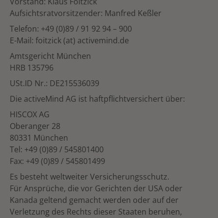
Vorstand: Klaus Foitzick
Aufsichtsratvorsitzender: Manfred Keßler
Telefon: +49 (0)89 / 91 92 94 – 900
E-Mail: foitzick (at) activemind.de
Amtsgericht München
HRB 135796
USt.ID Nr.: DE215536039
Die activeMind AG ist haftpflichtversichert über:
HISCOX AG
Oberanger 28
80331 München
Tel: +49 (0)89 / 545801400
Fax: +49 (0)89 / 545801499
Es besteht weltweiter Versicherungsschutz.
Für Ansprüche, die vor Gerichten der USA oder
Kanada geltend gemacht werden oder auf der
Verletzung des Rechts dieser Staaten beruhen,