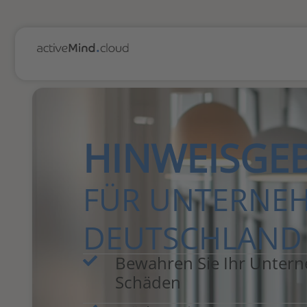
HINWEISGE
FÜR UNTERNE
DEUTSCHLAND
Bewahren Sie Ihr Unter
Schäden