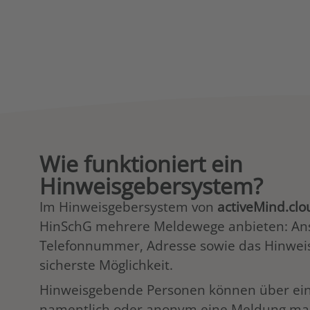
Wie funktioniert ein
Hinweisgebersystem?
Im Hinweisgebersystem von
activeMind.clo
HinSchG mehrere Meldewege anbieten: An
Telefonnummer, Adresse sowie das Hinweis
sicherste Möglichkeit.
Hinweisgebende Personen können über ein
namentlich oder anonym eine Meldung mac