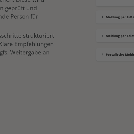
n geprüft und
nde Person für
chritte strukturiert
 Klare Empfehlungen
gfs. Weitergabe an