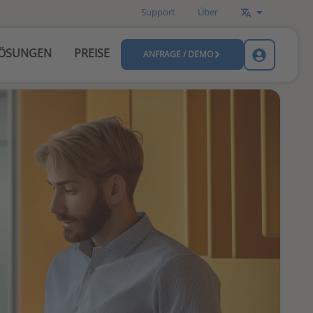
Support
Über
ÖSUNGEN
PREISE
ANFRAGE / DEMO