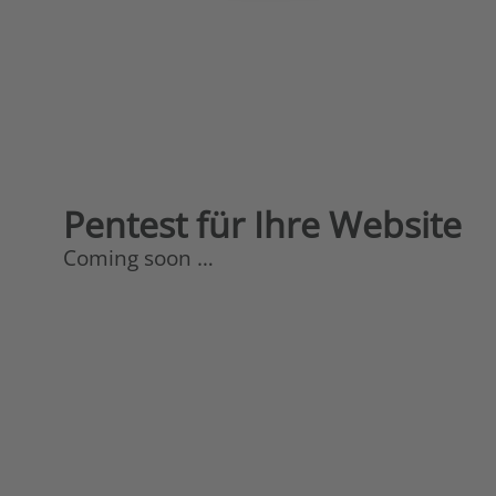
Pentest für Ihre Website
Coming soon …