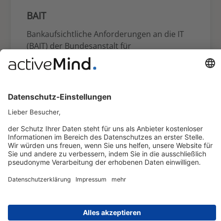
BAIT
Bankaufsichtliche Anforderungen an die IT
(BAIT) der Bundesanstalt für
Finanzdienstleistungsaufsicht (BaFin).
BSI C5
Der Cloud Computing Compliance Criteria